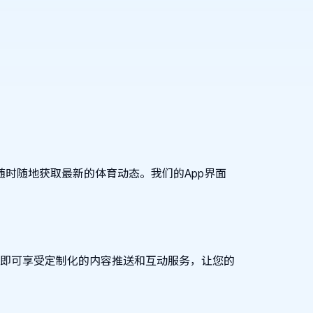
随时随地获取最新的体育动态。我们的App界面
即可享受定制化的内容推送和互动服务，让您的