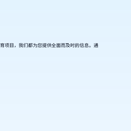
育项目，我们都为您提供全面而及时的信息。通