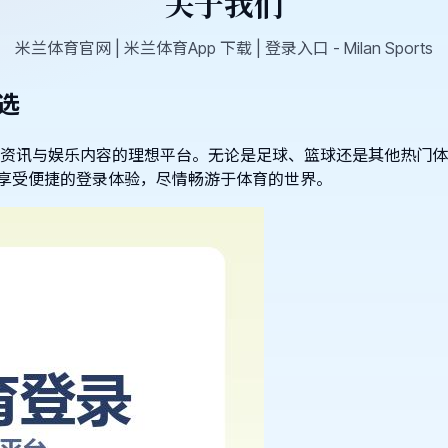
关于我们
米兰体育官网 | 米兰体育App 下载 | 登录入口 - Milan Sports
选
资讯与娱乐内容的理想平台。无论是足球、篮球还是其他热门体
，享受便捷的登录体验，尽情畅游于体育的世界。