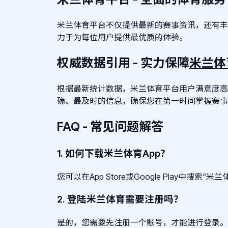
米兰体育平台不仅提供最新的赛事资讯，还有丰
力于为每位用户提供最优质的体验。
权威数据引用 - 实力保障
米兰体
根据最新统计数据，米兰体育平台用户满意度高
确、最及时的信息，确保您在第一时间掌握赛事
FAQ - 常见问题解答
1. 如何下载米兰体育App？
您可以在App Store或Google Play中搜索
2. 登陆米兰体育需要注册吗？
是的，您需要先注册一个账号，才能进行登录。