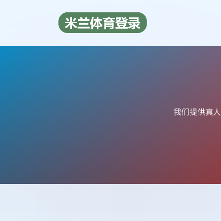
我们提供真人