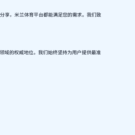
分享，米兰体育平台都能满足您的需求。我们致
讯领域的权威地位。我们始终坚持为用户提供最准