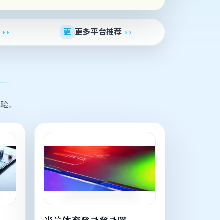
››
更
更多平台推荐
››
体验。
米兰体育登录登录器