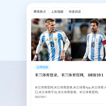
赛事焦点
上新提醒
快速阅读
公司动态
米兰体育登录，米兰体育官网， 083159 1
米兰体育官网,米兰体育登录,米兰体育App,米兰体育
口,米兰体育平台,米兰体育登录，米兰体育官网，
083159 1